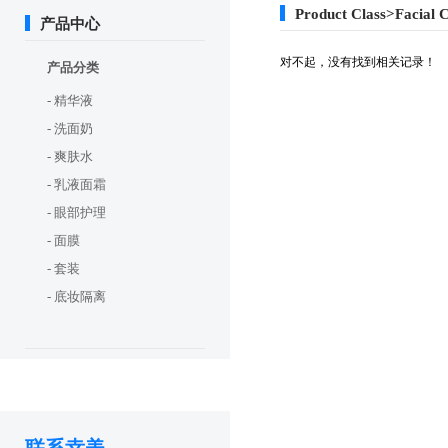
Product Class>Facial 
产品中心
对不起，没有找到相关记录！
产品分类
- 精华液
- 洗面奶
- 爽肤水
- 乳液面霜
- 眼部护理
- 面膜
- 套装
- 底妆隔离