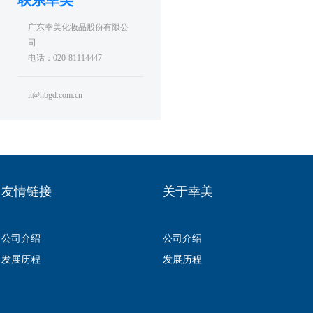
联系幸美
广东幸美化妆品股份有限公
司
电话：020-81114447
it@hbgd.com.cn
友情链接
关于幸美
公司介绍
公司介绍
发展历程
发展历程