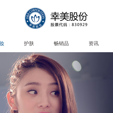
妆
护肤
畅销品
资讯